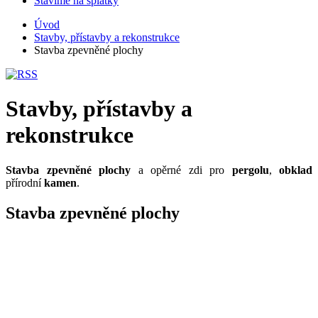
Stavíme na splátky
Úvod
Stavby, přístavby a rekonstrukce
Stavba zpevněné plochy
Stavby, přístavby a
rekonstrukce
Stavba zpevněné plochy
a opěrné zdi pro
pergolu
,
obklad
přírodní
kamen
.
Stavba zpevněné plochy