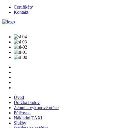
Certifikáty
Kontakt
Úvod
Údržba budov
Zemní a výkopové práce
Půjčovna
Nákladní TAXI
Služby