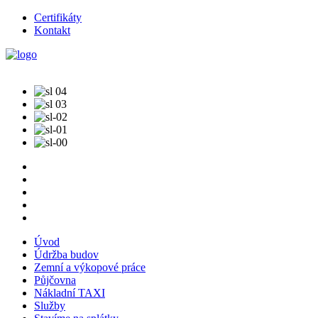
Certifikáty
Kontakt
Úvod
Údržba budov
Zemní a výkopové práce
Půjčovna
Nákladní TAXI
Služby