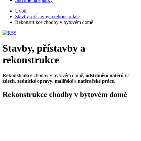
Stavíme na splátky
Úvod
Stavby, přístavby a rekonstrukce
Rekonstrukce chodby v bytovém domě
Stavby, přístavby a
rekonstrukce
Rekonstrukce
chodby v bytovém domě,
odstranění nátěrů
na
zdech
,
zednické opravy
,
malířské
a
natěračské práce
.
Rekonstrukce chodby v bytovém domě