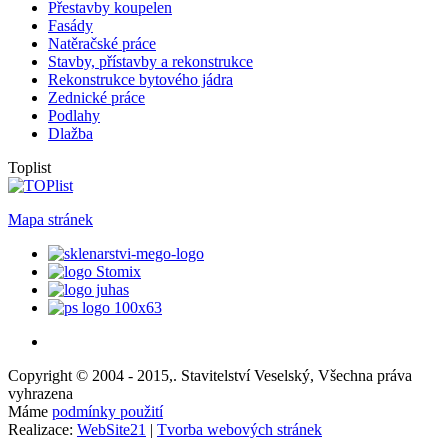
Přestavby koupelen
Fasády
Natěračské práce
Stavby, přístavby a rekonstrukce
Rekonstrukce bytového jádra
Zednické práce
Podlahy
Dlažba
Toplist
Mapa stránek
Copyright © 2004 - 2015,. Stavitelství Veselský, Všechna práva
vyhrazena
Máme
podmínky použití
Realizace:
WebSite21
|
Tvorba webových stránek